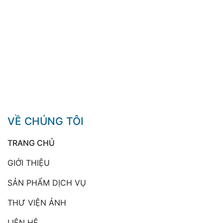
VỀ CHÚNG TÔI
TRANG CHỦ
GIỚI THIỆU
SẢN PHẨM DỊCH VỤ
THƯ VIỆN ẢNH
LIÊN HỆ