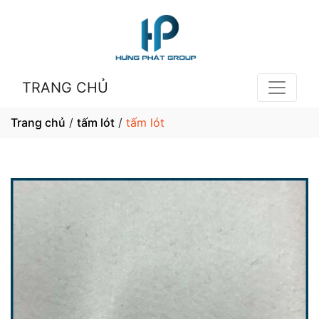
TRANG CHỦ
Trang chủ
/
tấm lót
/
tấm lót