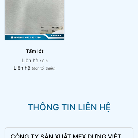
Tấm lót
Liên hệ
/ Giá
Liên hệ
(đơn tối thiểu)
THÔNG TIN LIÊN HỆ
CÔNG TY SẢN XUẤT MEX DỰNG VIỆT