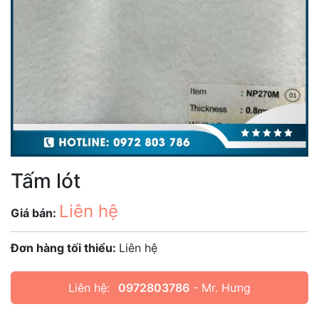
Tấm lót
Liên hệ
Giá bán:
Đơn hàng tối thiểu:
Liên hệ
Liên hệ:
0972803786
- Mr. Hưng