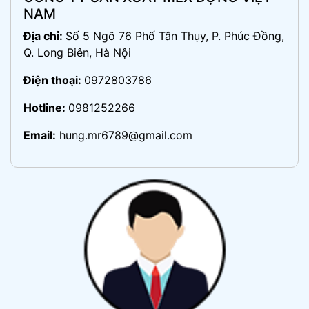
NAM
Địa chỉ:
Số 5 Ngõ 76 Phố Tân Thụy, P. Phúc Đồng,
Q. Long Biên, Hà Nội
Điện thoại:
0972803786
Hotline:
0981252266
Email:
hung.mr6789@gmail.com