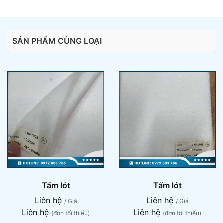
SẢN PHẨM CÙNG LOẠI
Tấm lót
Tấm lót
Liên hệ
Liên hệ
/ Giá
/ Giá
Liên hệ
Liên hệ
(đơn tối thiểu)
(đơn tối thiểu)