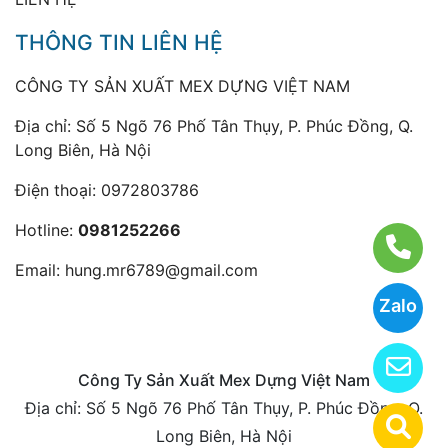
THÔNG TIN LIÊN HỆ
CÔNG TY SẢN XUẤT MEX DỰNG VIỆT NAM
Địa chỉ: Số 5 Ngõ 76 Phố Tân Thụy, P. Phúc Đồng, Q.
Long Biên, Hà Nội
Điện thoại:
0972803786
Hotline:
0981252266
Email:
hung.mr6789@gmail.com
Zalo
Công Ty Sản Xuất Mex Dựng Việt Nam
Địa chỉ: Số 5 Ngõ 76 Phố Tân Thụy, P. Phúc Đồng, Q.
Long Biên, Hà Nội